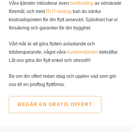
Våra tjänster inkluderar även
bortforsling
av oönskade
föremål, och med
RUT-avdrag
kan du sänka
kostnadsposten för din flytt avsevärt. Självklart har vi
försäkring och garantier för din trygghet.
Vårt mål är att göra flytten avlastande och
tidsbesparande, något våra
kundomdömen
bekräftar.
Låt oss göra din flytt enkel och stressfri!
Be om din offert redan idag och upplev vad som gör
oss till en proffsig flyttfirma.
BEGÄR EN GRATIS OFFERT