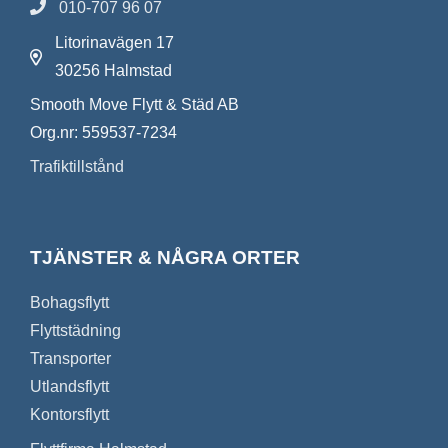
010-707 96 07
Litorinavägen 17
30256 Halmstad
Smooth Move Flytt & Städ AB
Org.nr: 559537-7234
Trafiktillstånd
TJÄNSTER & NÅGRA ORTER
Bohagsflytt
Flyttstädning
Transporter
Utlandsflytt
Kontorsflytt