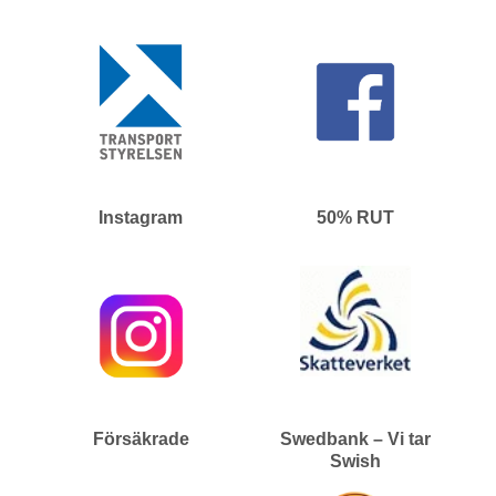
Instagram
50% RUT
Försäkrade
Swedbank – Vi tar
Swish