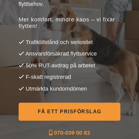
flyttbehov.
Mer komfort, mindre kaos – vi fixar
flytten!
Trafiktillstånd och seriositet
Ansvarsförsäkrad flyttservice
50% RUT-avdrag på arbetet
F-skatt registrerad
Utmärkta kundomdömen
FÅ ETT PRISFÖRSLAG
070-039 00 83