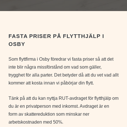
FASTA PRISER PÅ FLYTTHJÄLP I
OSBY
Som flyttfirma i Osby föredrar vi fasta priser så att det
inte blir några missförstånd om vad som gäller,
trygghet för alla parter. Det betyder då att du vet vad allt
kommer att kosta innan vi påbörjar din flytt.
Tänk på att du kan nyttja RUT-avdraget för flytthjälp om
du är en privatperson med inkomst. Avdraget är en
form av skattereduktion som minskar ner
arbetskostnaden med 50%.