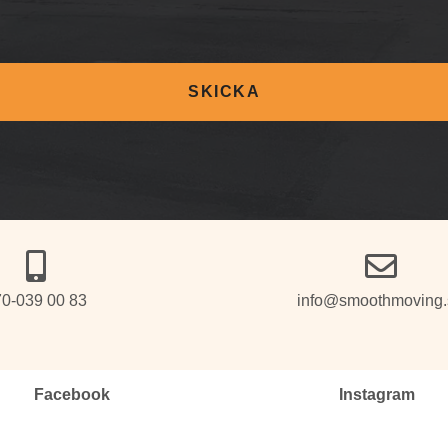
SKICKA
0-039 00 83
info@smoothmoving.
Facebook
Instagram