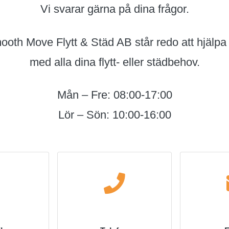
Vi svarar gärna på dina frågor.
oth Move Flytt & Städ AB står redo att hjälpa
med alla dina flytt- eller städbehov.
Mån – Fre: 08:00-17:00
Lör – Sön: 10:00-16:00