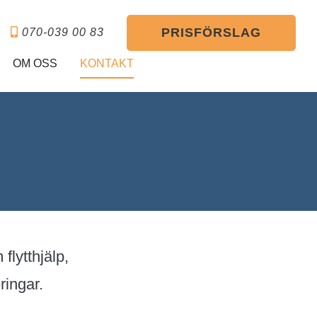
PRISFÖRSLAG
070-039 00 83
OM OSS
KONTAKT
flytthjälp,
ringar.