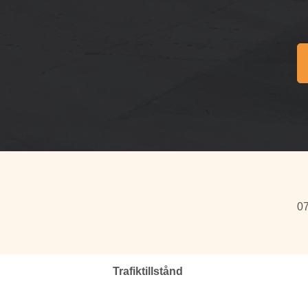
07
Trafiktillstånd