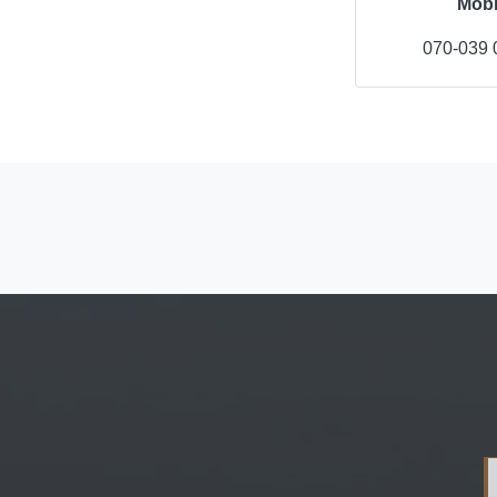
Mobi
070-039 