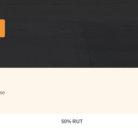
se
50% RUT