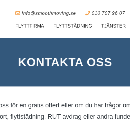
info@smoothmoving.se
010 707 96 07
FLYTTFIRMA
FLYTTSTÄDNING
TJÄNSTER
KONTAKTA OSS
ss för en gratis offert eller om du har frågor om 
ort, flyttstädning, RUT-avdrag eller andra funde