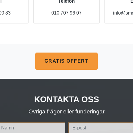
l
Telefon
E
00 83
010 707 96 07
info@smo
GRATIS OFFERT
KONTAKTA OSS
Övriga frågor eller funderingar