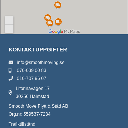
KONTAKTUPPGIFTER
info@smoothmoving.se
070-039 00 83
010-707 96 07
Litorinavägen 17
30256 Halmstad
Smooth Move Flytt & Städ AB
Org.nr: 559537-7234
Trafiktillstånd