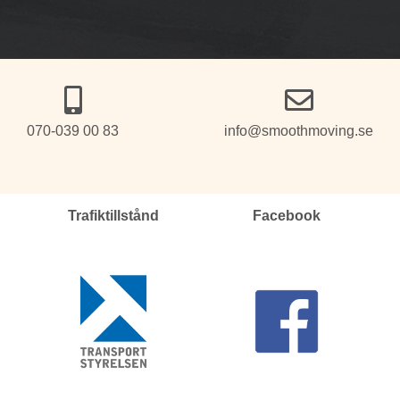
070-039 00 83
info@smoothmoving.se
Trafiktillstånd
Facebook