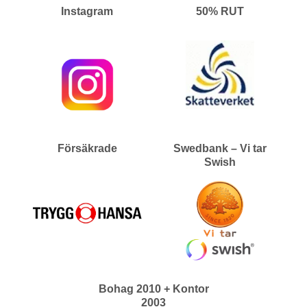
Instagram
50% RUT
Försäkrade
Swedbank – Vi tar
Swish
Bohag 2010 + Kontor
2003