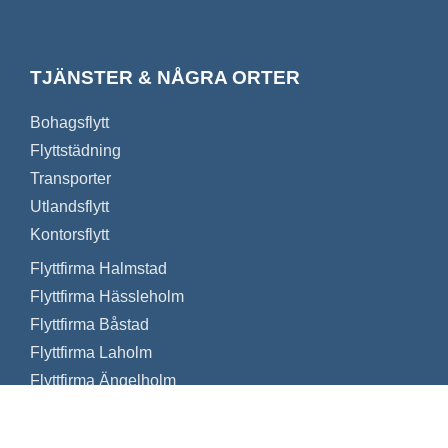
TJÄNSTER & NÅGRA ORTER
Bohagsflytt
Flyttstädning
Transporter
Utlandsflytt
Kontorsflytt
Flyttfirma Halmstad
Flyttfirma Hässleholm
Flyttfirma Båstad
Flyttfirma Laholm
Flyttfirma Ängelholm