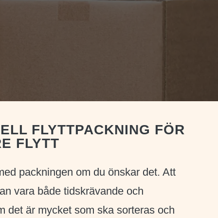
ELL FLYTTPACKNING FÖR
E FLYTT
 med packningen om du önskar det. Att
 kan vara både tidskrävande och
om det är mycket som ska sorteras och