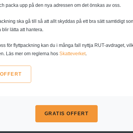
 och packa upp på den nya adressen om det önskas av oss.
ackning ska gå till så att allt skyddas på ett bra sätt samtidigt so
 blir lätta att hantera.
oss för flyttpackning kan du i många fall nyttja RUT-avdraget, vil
en. Läs mer om reglerna hos
Skatteverket
.
 OFFERT
GRATIS OFFERT