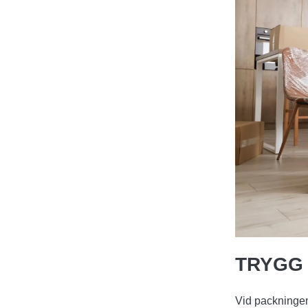
TRYGG
Vid packningen 