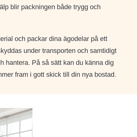
älp blir packningen både trygg och
erial och packar dina ägodelar på ett
 skyddas under transporten och samtidigt
och hantera. På så sätt kan du känna dig
mer fram i gott skick till din nya bostad.