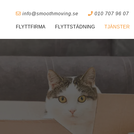
info@smoothmoving.se
010 707 96 07
FLYTTFIRMA
FLYTTSTÄDNING
TJÄNSTER