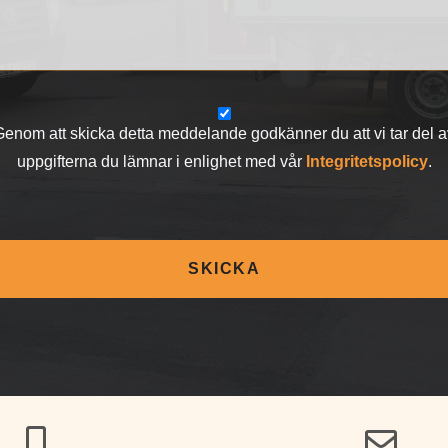
Genom att skicka detta meddelande godkänner du att vi tar del a
uppgifterna du lämnar i enlighet med vår
Integritetspolicy
.
SKICKA