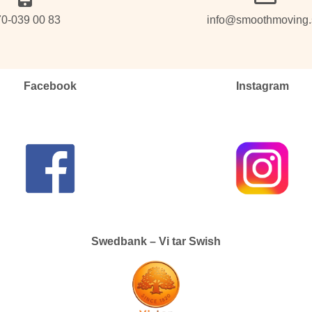
0-039 00 83
info@smoothmoving.
Facebook
Instagram
Swedbank – Vi tar Swish