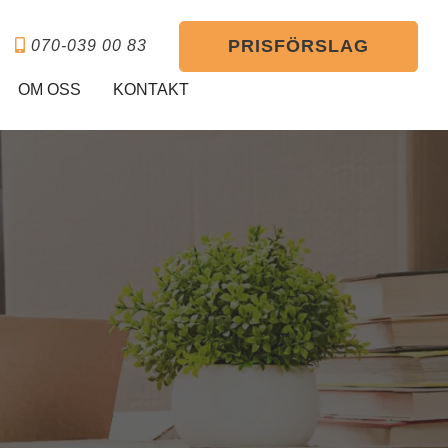
PRISFÖRSLAG
070-039 00 83
OM OSS
KONTAKT