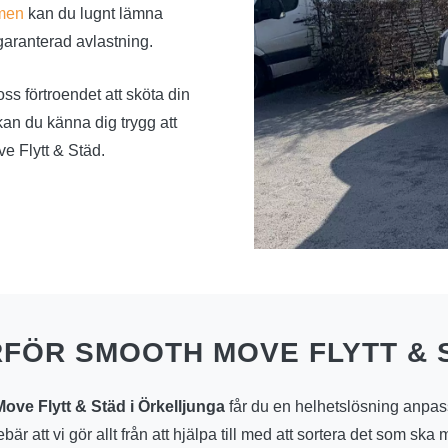
men
kan du lugnt lämna
 garanterad avlastning.
oss förtroendet att sköta din
an du känna dig trygg att
ve Flytt & Städ.
RFÖR SMOOTH MOVE FLYTT & 
ve Flytt & Städ i Örkelljunga
får du en helhetslösning anpas
är att vi gör allt från att hjälpa till med att sortera det som ska m