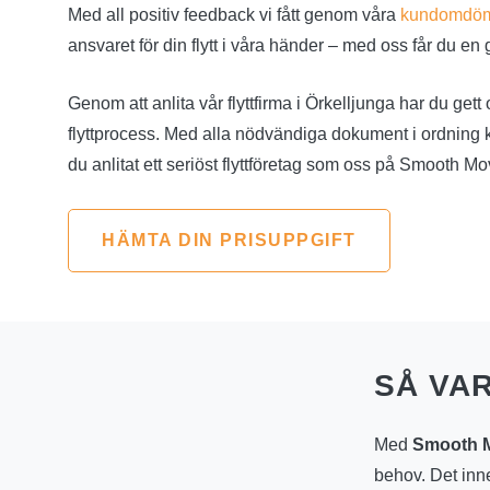
Med all positiv feedback vi fått genom våra
kundomdö
ansvaret för din flytt i våra händer – med oss får du en
Genom att anlita vår flyttfirma i Örkelljunga har du gett 
flyttprocess. Med alla nödvändiga dokument i ordning k
du anlitat ett seriöst flyttföretag som oss på Smooth Mo
HÄMTA DIN PRISUPPGIFT
SÅ VA
Med
Smooth Mo
behov. Det inneb