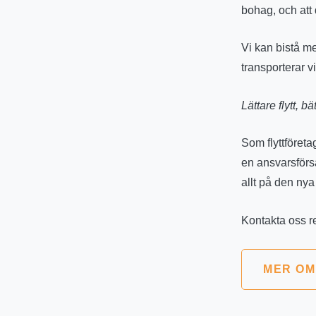
bohag, och att 
Vi kan bistå med
transporterar v
Lättare flytt, b
Som flyttföreta
en ansvarsförsäk
allt på den nya
Kontakta oss re
MER OM