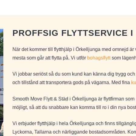
PROFFSIG FLYTTSERVICE 
När det kommer till flytthjälp i Örkelljunga med omnejd är v
mesta som går att flytta på. Vi utför
bohagsflytt
som lägenhet
Vi jobbar seriöst så du som kund kan känna dig trygg och s
och tillstånd att transportera gods på vägarna. Med fina
k
Smooth Move Flytt & Städ i Örkelljunga är flyttfirman som ser
möjligt, så att du snabbare kan komma till ro i din nya bos
Vi erbjuder flytthjälp i hela Örkelljunga och finns tillgängli
Lyckorna, Tallarna och närliggande bostadsområden. Kontakt