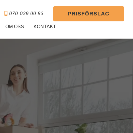
PRISFÖRSLAG
070-039 00 83
OM OSS
KONTAKT