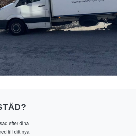
STÄD?
sad efter dina
ed till ditt nya