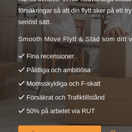
försäkringar så att din flytt sker på ett tr
seriöst sätt.
Smooth Move Flytt & Städ som ditt v
Fina recensioner
Pålitliga och ambitiösa
Momsskyldiga och F-skatt
Försäkrat och Trafiktillstånd
50% på arbetet via RUT