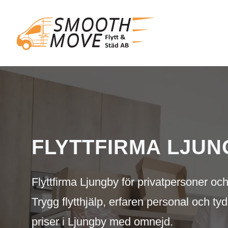
FLYTTFIRMA LJU
Flyttfirma Ljungby för privatpersoner och
Trygg flytthjälp, erfaren personal och tyd
priser i Ljungby med omnejd.