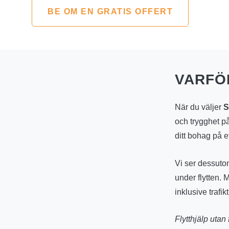
BE OM EN GRATIS OFFERT
VARFÖ
När du väljer
S
och trygghet på
ditt bohag på e
Vi ser dessutom 
under flytten. 
inklusive trafi
Flytthjälp utan 