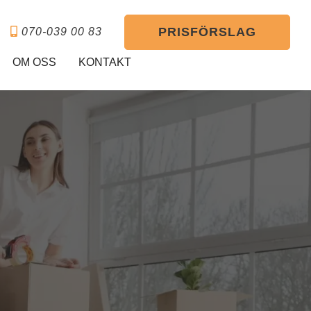
PRISFÖRSLAG
070-039 00 83
OM OSS
KONTAKT