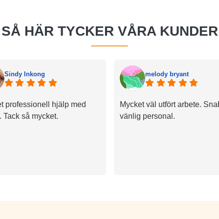
SÅ HÄR TYCKER VÅRA KUNDER
Sindy Inkong
melody bryant
t professionell hjälp med
Mycket väl utfört arbete. Sn
n. Tack så mycket.
vänlig personal.