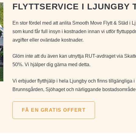
FLYTTSERVICE I LJUNGBY T
En stor fördel med att anlita Smooth Move Flytt & Städ i Lju
som kund får full insyn i kostnaden innan vi utför flyttuppdr
avgifter eller oväntade kostnader.
Glöm inte att du även kan utnyttja RUT-avdraget via Skatte
50%. Vi hjälper dig gärna med detta.
Vi erbjuder flytthjälp i hela Ljungby och finns tillgängliga 
Brunnsgården, Sjöhaget och närliggande bostadsområden. K
FÅ EN GRATIS OFFERT