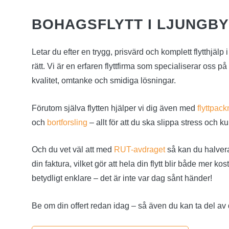
BOHAGSFLYTT I LJUNGBY
Letar du efter en trygg, prisvärd och komplett flytthjälp
rätt. Vi är en erfaren flyttfirma som specialiserar oss p
kvalitet, omtanke och smidiga lösningar.
Förutom själva flytten hjälper vi dig även med
flyttpack
och
bortforsling
– allt för att du ska slippa stress och ku
Och du vet väl att med
RUT-avdraget
så kan du halver
din faktura, vilket gör att hela din flytt blir både mer 
betydligt enklare – det är inte var dag sånt händer!
Be om din offert redan idag – så även du kan ta del av