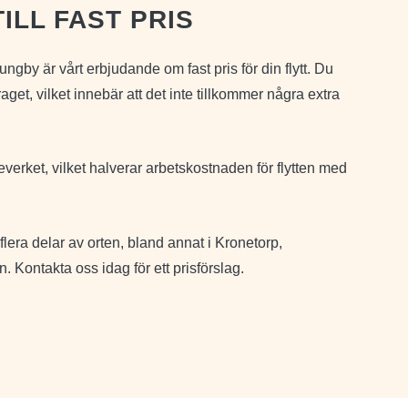
ILL FAST PRIS
ngby är vårt erbjudande om fast pris för din flytt. Du
aget, vilket innebär att det inte tillkommer några extra
verket, vilket halverar arbetskostnaden för flytten med
i flera delar av orten, bland annat i Kronetorp,
ontakta oss idag för ett prisförslag.