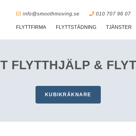
info@smoothmoving.se
010 707 96 07
FLYTTFIRMA
FLYTTSTÄDNING
TJÄNSTER
T FLYTTHJÄLP & FLY
KUBIKRÄKNARE