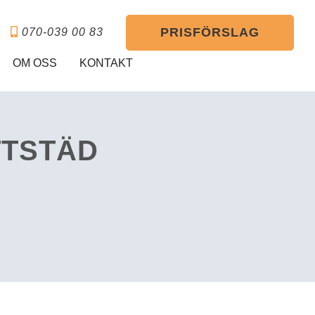
PRISFÖRSLAG
070-039 00 83
OM OSS
KONTAKT
TTSTÄD