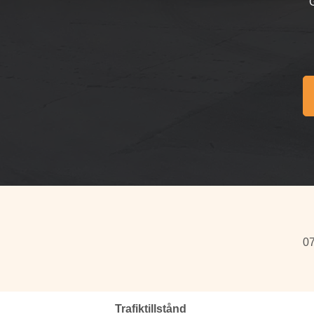
07
Trafiktillstånd