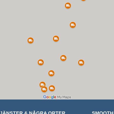
JÄNSTER & NÅGRA ORTER
SMOOTH 