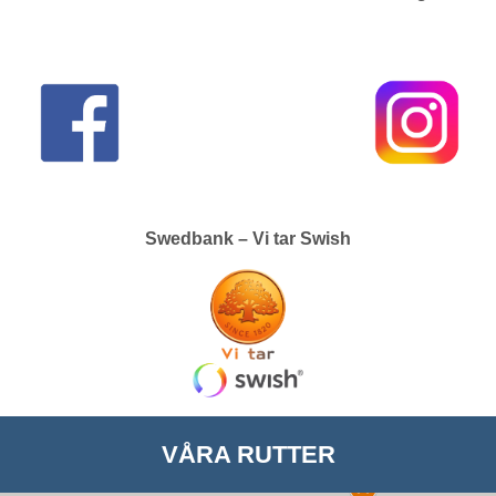
Swedbank – Vi tar Swish
VÅRA RUTTER