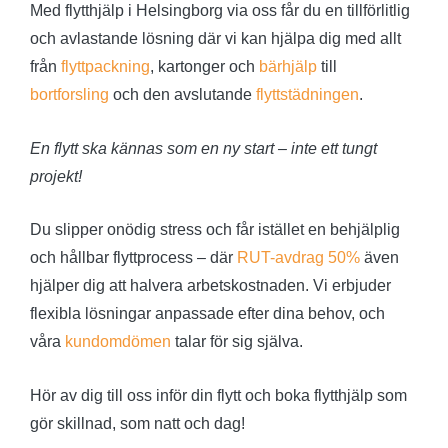
Med flytthjälp i Helsingborg via oss får du en tillförlitlig
och avlastande lösning där vi kan hjälpa dig med allt
från
flyttpackning
, kartonger och
bärhjälp
till
bortforsling
och den avslutande
flyttstädningen
.
En flytt ska kännas som en ny start – inte ett tungt
projekt!
Du slipper onödig stress och får istället en behjälplig
och hållbar flyttprocess – där
RUT-avdrag 50%
även
hjälper dig att halvera arbetskostnaden. Vi erbjuder
flexibla lösningar anpassade efter dina behov, och
våra
kundomdömen
talar för sig själva.
Hör av dig till oss inför din flytt och boka flytthjälp som
gör skillnad, som natt och dag!