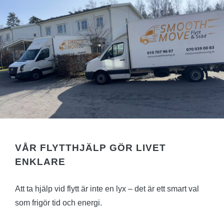
VÅR FLYTTHJÄLP GÖR LIVET
ENKLARE
Att ta hjälp vid flytt är inte en lyx – det är ett smart val
som frigör tid och energi.