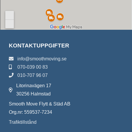
KONTAKTUPPGIFTER
info@smoothmoving.se
070-039 00 83
010-707 96 07
Litorinavägen 17
30256 Halmstad
Smooth Move Flytt & Städ AB
Org.nr: 559537-7234
Trafiktillstånd