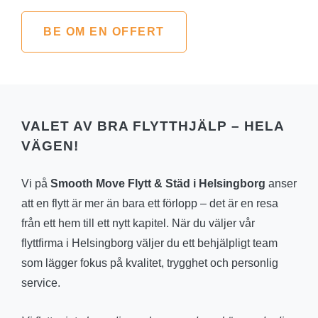
BE OM EN OFFERT
VALET AV BRA FLYTTHJÄLP – HELA
VÄGEN!
Vi på
Smooth Move Flytt & Städ i Helsingborg
anser
att en flytt är mer än bara ett förlopp – det är en resa
från ett hem till ett nytt kapitel. När du väljer vår
flyttfirma i Helsingborg väljer du ett behjälpligt team
som lägger fokus på kvalitet, trygghet och personlig
service.