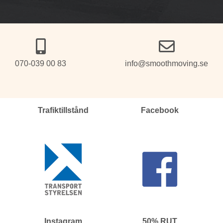
070-039 00 83
info@smoothmoving.se
Trafiktillstånd
Facebook
Instagram
50% RUT