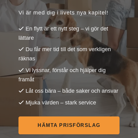
Vi är med dig i livets nya kapitel!
En flytt är ett nytt steg – vi gör det
lättare
Du får mer tid till det som verkligen
räknas
Vi lyssnar, förstår och hjälper dig
framåt
Låt oss bära – både saker och ansvar
Mjuka värden – stark service
HÄMTA PRISFÖRSLAG