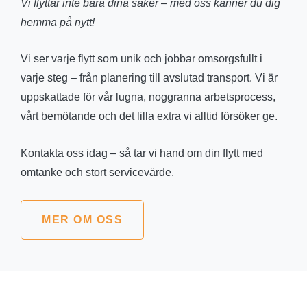
Vi flyttar inte bara dina saker – med oss känner du dig
hemma på nytt!
Vi ser varje flytt som unik och jobbar omsorgsfullt i
varje steg – från planering till avslutad transport. Vi är
uppskattade för vår lugna, noggranna arbetsprocess,
vårt bemötande och det lilla extra vi alltid försöker ge.
Kontakta oss idag – så tar vi hand om din flytt med
omtanke och stort servicevärde.
MER OM OSS