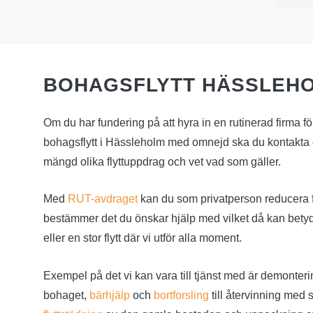
BOHAGSFLYTT HÄSSLEH
Om du har fundering på att hyra in en rutinerad firma för 
bohagsflytt i Hässleholm med omnejd ska du kontakta os
mängd olika flyttuppdrag och vet vad som gäller.
Med
RUT-avdraget
kan du som privatperson reducera f
bestämmer det du önskar hjälp med vilket då kan betyd
eller en stor flytt där vi utför alla moment.
Exempel på det vi kan vara till tjänst med är demonter
bohaget,
bärhjälp
och
bortforsling
till återvinning med