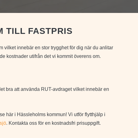
 TILL FASTPRIS
olm vilket innebär en stor trygghet för dig när du anlitar
de kostnader utifrån det vi kommit överens om.
!
r det bra att använda RUT-avdraget vilket innebär en
se här i Hässleholms kommun! Vi utför flytthjälp i
tsjö
. Kontakta oss för en kostnadsfri prisuppgift.