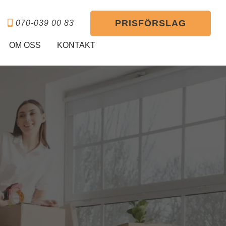
PRISFÖRSLAG
070-039 00 83
OM OSS
KONTAKT