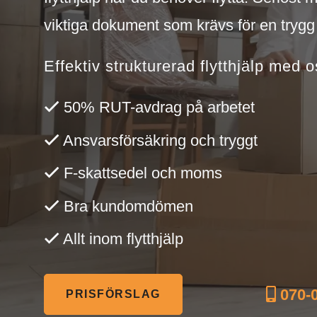
viktiga dokument som krävs för en trygg f
Effektiv strukturerad flytthjälp med o
50% RUT-avdrag på arbetet
Ansvarsförsäkring och tryggt
F-skattsedel och moms
Bra kundomdömen
Allt inom flytthjälp
070-0
PRISFÖRSLAG