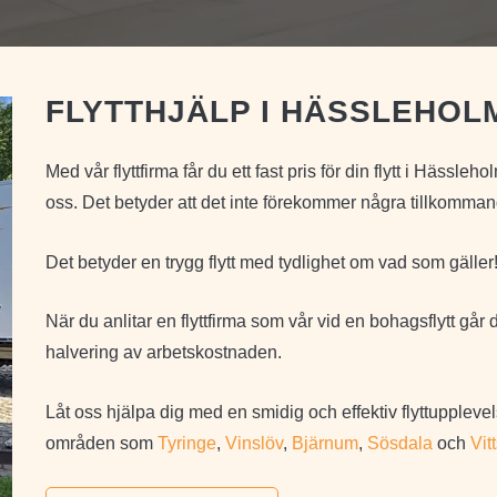
FLYTTHJÄLP I HÄSSLEHOLM
Med vår flyttfirma får du ett fast pris för din flytt i Hässleh
oss. Det betyder att det inte förekommer några tillkomman
Det betyder en trygg flytt med tydlighet om vad som gäller
När du anlitar en flyttfirma som vår vid en bohagsflytt gå
halvering av arbetskostnaden.
Låt oss hjälpa dig med en smidig och effektiv flyttupplevel
områden som
Tyringe
,
Vinslöv
,
Bjärnum
,
Sösdala
och
Vit