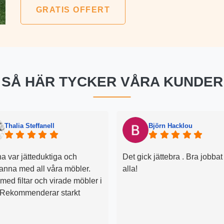
GRATIS OFFERT
SÅ HÄR TYCKER VÅRA KUNDER
Thalia Steffanell
Björn Hacklou
na var jätteduktiga och
Det gick jättebra . Bra jobbat
anna med all våra möbler.
alla!
ed filtar och virade möbler i
. Rekommenderar starkt