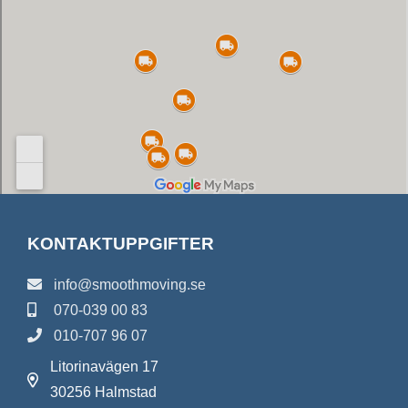
KONTAKTUPPGIFTER
info@smoothmoving.se
070-039 00 83
010-707 96 07
Litorinavägen 17
30256 Halmstad