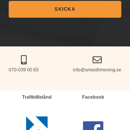
SKICKA
070-039 00 83
info@smoothmoving.se
Trafiktillstånd
Facebook