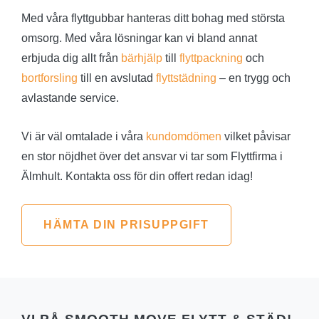
Med våra flyttgubbar hanteras ditt bohag med största
omsorg. Med våra lösningar kan vi bland annat
erbjuda dig allt från
bärhjälp
till
flyttpackning
och
bortforsling
till en avslutad
flyttstädning
– en trygg och
avlastande service.
Vi är väl omtalade i våra
kundomdömen
vilket påvisar
en stor nöjdhet över det ansvar vi tar som Flyttfirma i
Älmhult. Kontakta oss för din offert redan idag!
HÄMTA DIN PRISUPPGIFT