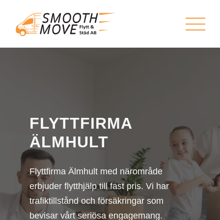
FLYTTFIRMA
ÄLMHULT
Flyttfirma Älmhult med närområde
erbjuder flytthjälp till fast pris. Vi har
trafiktillstånd och försäkringar som
bevisar vårt seriösa engagemang.