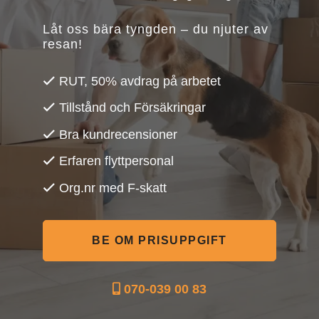
Låt oss bära tyngden – du njuter av
resan!
RUT, 50% avdrag på arbetet
Tillstånd och Försäkringar
Bra kundrecensioner
Erfaren flyttpersonal
Org.nr med F-skatt
BE OM PRISUPPGIFT
070-039 00 83