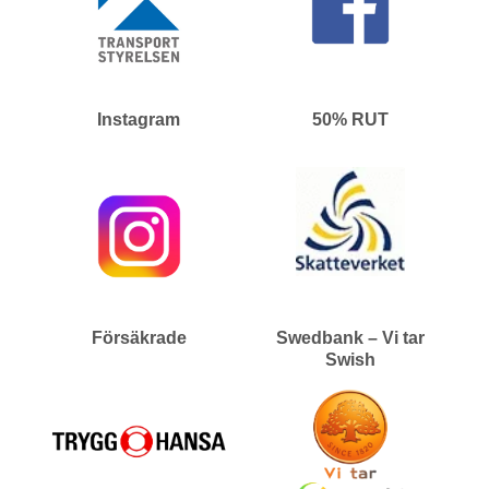
Instagram
50% RUT
Försäkrade
Swedbank – Vi tar
Swish