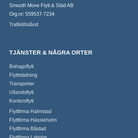
Smooth Move Flytt & Städ AB
Org.nr: 559537-7234
Trafiktillstånd
TJÄNSTER & NÅGRA ORTER
Bohagsflytt
Flyttstädning
Transporter
Utlandsflytt
Kontorsflytt
Flyttfirma Halmstad
Flyttfirma Hässleholm
Flyttfirma Båstad
Flyttfirma Laholm