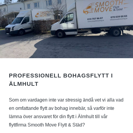
PROFESSIONELL BOHAGSFLYTT I
ÄLMHULT
Som om vardagen inte var stressig ändå vet vi alla vad
en omfattande flytt av bohag innebär, så varför inte
lämna över ansvaret för din flytt i Älmhult till vår
flyttfirma Smooth Move Flytt & Städ?