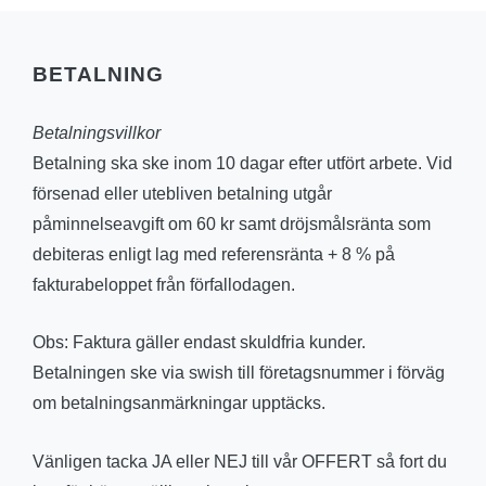
BETALNING
Betalningsvillkor
Betalning ska ske inom 10 dagar efter utfört arbete. Vid
försenad eller utebliven betalning utgår
påminnelseavgift om 60 kr samt dröjsmålsränta som
debiteras enligt lag med referensränta + 8 % på
fakturabeloppet från förfallodagen.
Obs: Faktura gäller endast skuldfria kunder.
Betalningen ske via swish till företagsnummer i förväg
om betalningsanmärkningar upptäcks.
Vänligen tacka JA eller NEJ till vår OFFERT så fort du