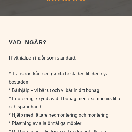
VAD INGÅR?
I flytthjälpen ingår som standard:
* Transport från den gamla bostaden till den nya
bostaden
* Bärhjälp – vi bär ut och vi bär in ditt bohag
* Erforderligt skydd av ditt bohag med exempelvis filtar
och spännband
* Hjälp med lättare nedmontering och montering
* Plastning av alla ömtåliga möbler
* Ditt bohag är alltid försäkrat under hela flytten