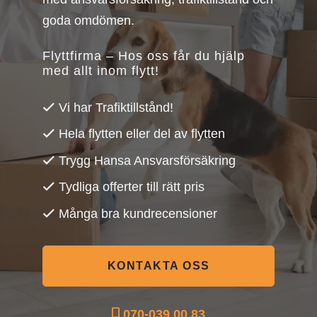
goda omdömen.
Flyttfirma – Hos oss får du hjälp
med allt inom flytt!
Vi har Trafiktillstånd!
Hela flytten eller del av flytten
Trygg Hansa Ansvarsförsäkring
Tydliga offerter till rätt pris
Många bra kundrecensioner
KONTAKTA OSS
070-039 00 83