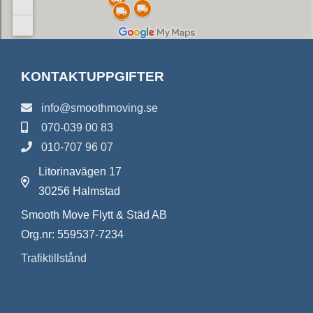
KONTAKTUPPGIFTER
info@smoothmoving.se
070-039 00 83
010-707 96 07
Litorinavägen 17
30256 Halmstad
Smooth Move Flytt & Städ AB
Org.nr: 559537-7234
Trafiktillstånd