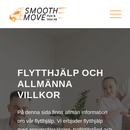
FLYTTHJÄLP OCH
ALLMÄNNA
VILLKOR
På denna sida finns allmän information
om vår flytthjälp. Vi erbjuder flytthjälp
med ansvarsförsäkring, trafiktillstånd och