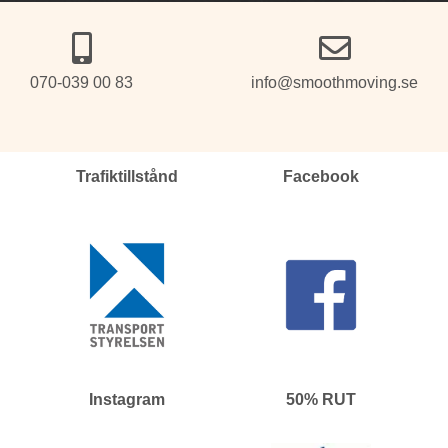
070-039 00 83
info@smoothmoving.se
Trafiktillstånd
Facebook
Instagram
50% RUT