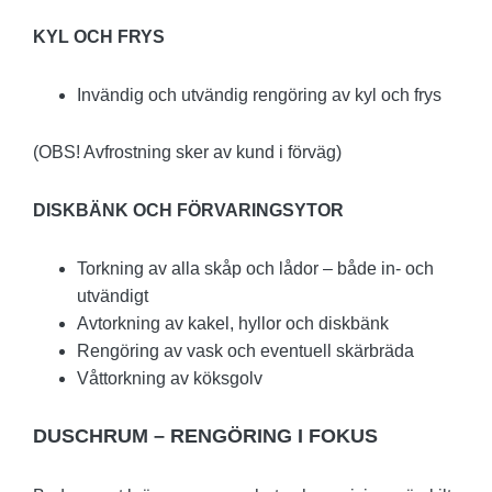
KYL OCH FRYS
Invändig och utvändig rengöring av kyl och frys
(OBS! Avfrostning sker av kund i förväg)
DISKBÄNK OCH FÖRVARINGSYTOR
Torkning av alla skåp och lådor – både in- och
utvändigt
Avtorkning av kakel, hyllor och diskbänk
Rengöring av vask och eventuell skärbräda
Våttorkning av köksgolv
DUSCHRUM – RENGÖRING I FOKUS