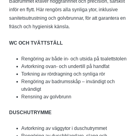
Badrummet kräver noggrannhet och precision, särskilt
inför en flytt. Här rengörs alla synliga ytor, inklusive
sanitetsutrustning och golvbrunnar, för att garantera en
fräsch och hygienisk känsla.
WC OCH TVÄTTSTÄLL
Rengöring av både in- och utsida på toalettstolen
Avtorkning ovan- och undertill på handfat
Torkning av rördragning och synliga rör
Rengöring av badrumsskåp – invändigt och
utvändigt
Rensning av golvbrunn
DUSCHUTRYMME
Avtorkning av väggytor i duschutrymmet
Rengöring av duschblandare, slang och