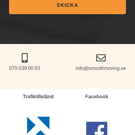
SKICKA
070-039 00 83
info@smoothmoving.se
Trafiktillstånd
Facebook