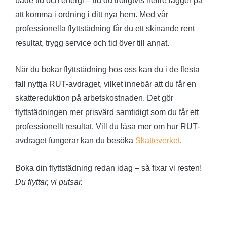
både tid och energi – tid du troligtvis hellre lägger på
att komma i ordning i ditt nya hem. Med vår
professionella flyttstädning får du ett skinande rent
resultat, trygg service och tid över till annat.
När du bokar flyttstädning hos oss kan du i de flesta
fall nyttja RUT-avdraget, vilket innebär att du får en
skattereduktion på arbetskostnaden. Det gör
flyttstädningen mer prisvärd samtidigt som du får ett
professionellt resultat. Vill du läsa mer om hur RUT-
avdraget fungerar kan du besöka
Skatteverket
.
Boka din flyttstädning redan idag – så fixar vi resten!
Du flyttar, vi putsar.