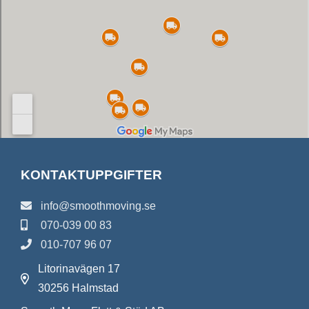
KONTAKTUPPGIFTER
info@smoothmoving.se
070-039 00 83
010-707 96 07
Litorinavägen 17
30256 Halmstad