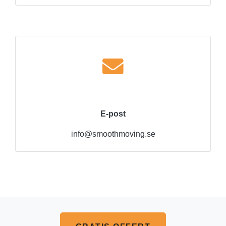
E-post
info@smoothmoving.se