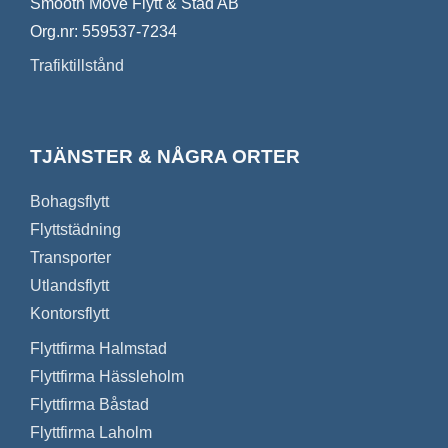
Smooth Move Flytt & Städ AB
Org.nr: 559537-7234
Trafiktillstånd
TJÄNSTER & NÅGRA ORTER
Bohagsflytt
Flyttstädning
Transporter
Utlandsflytt
Kontorsflytt
Flyttfirma Halmstad
Flyttfirma Hässleholm
Flyttfirma Båstad
Flyttfirma Laholm