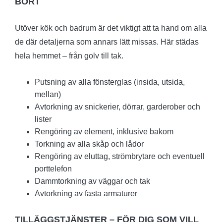
BORT
Utöver kök och badrum är det viktigt att ta hand om alla
de där detaljerna som annars lätt missas. Här städas
hela hemmet – från golv till tak.
Putsning av alla fönsterglas (insida, utsida,
mellan)
Avtorkning av snickerier, dörrar, garderober och
lister
Rengöring av element, inklusive bakom
Torkning av alla skåp och lådor
Rengöring av eluttag, strömbrytare och eventuell
porttelefon
Dammtorkning av väggar och tak
Avtorkning av fasta armaturer
TILLÄGGSTJÄNSTER – FÖR DIG SOM VILL