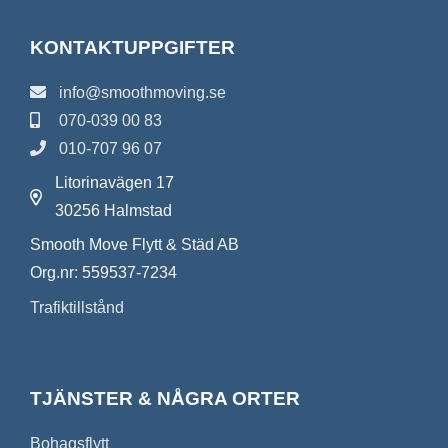
KONTAKTUPPGIFTER
info@smoothmoving.se
070-039 00 83
010-707 96 07
Litorinavägen 17
30256 Halmstad
Smooth Move Flytt & Städ AB
Org.nr: 559537-7234
Trafiktillstånd
TJÄNSTER & NÅGRA ORTER
Bohagsflytt