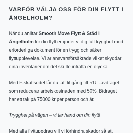
VARFÖR VÄLJA OSS FÖR DIN FLYTT I
ÄNGELHOLM?
När du anlitar
Smooth Move Flytt & Städ i
Ängelholm
för din flytt erbjuder vi dig full trygghet med
erforderliga dokument för en trygg och säker
flyttupplevelse. Vi är ansvarsförsäkrade vilket skyddar
dina inventarier om det skulle inträffa en olycka.
Med F-skattsedel får du lätt tillgång till RUT-avdraget
som reducerar arbetskostnaden med 50%. Bidraget
har ett tak på 75000 kr per person och år.
Trygghet på vägen – vi tar hand om din flytt!
Med alla flyttuppdrag vill vi förhindra skador så att