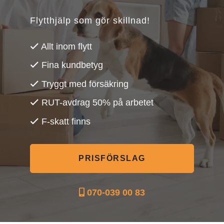
Flytthjälp som gör skillnad!
Allt inom flytt
Fina kundbetyg
Tryggt med försäkring
RUT-avdrag 50% på arbetet
F-skatt finns
PRISFÖRSLAG
070-039 00 83