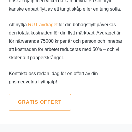
önskar hjälp med vilket då kan betyda en stor flytt,
kanske enbart flytt av ett tungt skåp eller en tung soffa.
Att nyttja
RUT-avdraget
för din bohagsflytt påverkas
den totala kostnaden för din flytt märkbart. Avdraget är
för närvarande 75000 kr per år och person och innebär
att kostnaden för arbetet reduceras med 50% – och vi
sköter allt papperskrångel.
Kontakta oss redan idag för en offert av din
prismedvetna flytthjälp!
GRATIS OFFERT