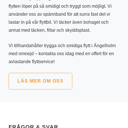
flytten löper på så smidigt och tryggt som möjligt. Vi
använder oss av spännband för att surra fast det vi
lastar in på vår flyttbil. Vi täcker även bohaget och
annat med täcken, filtar och skyddsplast.
Vi tillhandahåller trygga och smidiga flytt i Ängelholm
med omnejd – kontakta oss idag med en offert för en
avlastande flyttservice!
LÄS MER OM OSS
FRÅGOR & SVAR