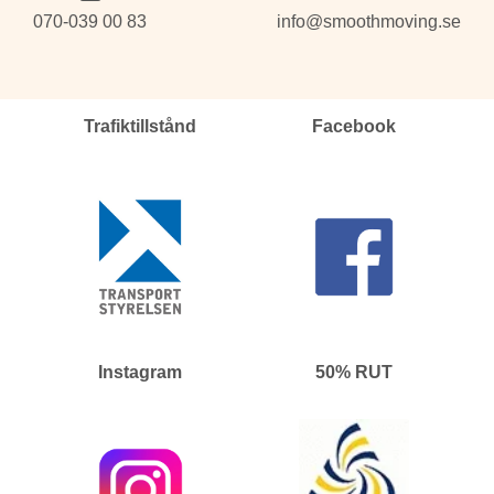
070-039 00 83
info@smoothmoving.se
Trafiktillstånd
Facebook
Instagram
50% RUT